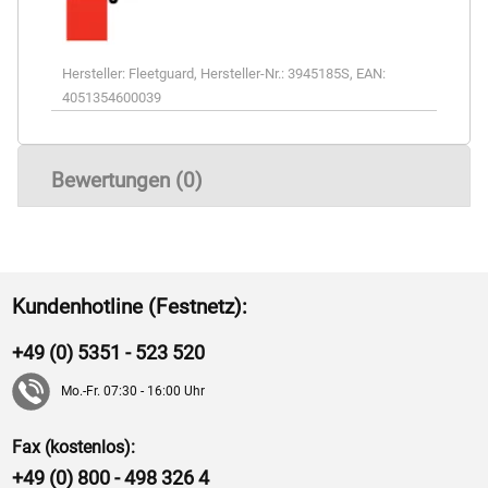
Hersteller:
Fleetguard
,
Hersteller-Nr.:
3945185S
,
EAN:
4051354600039
Bewertungen (0)
Kundenhotline (Festnetz):
+49 (0) 5351 - 523 520
Mo.-Fr. 07:30 - 16:00 Uhr
Fax (kostenlos):
+49 (0) 800 - 498 326 4