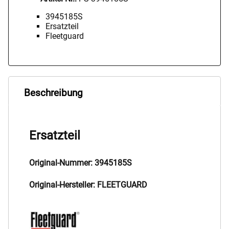
3945185S
Ersatzteil
Fleetguard
Beschreibung
Ersatzteil
Original-Nummer: 3945185S
Original-Hersteller: FLEETGUARD