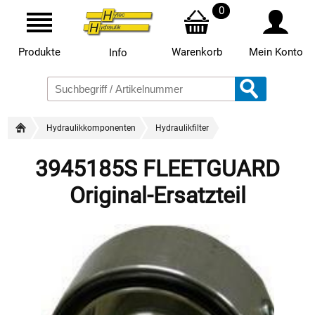
0
Produkte
Warenkorb
Mein Konto
Info
Hydraulikkomponenten
Hydraulikfilter
3945185S FLEETGUARD
Original-Ersatzteil