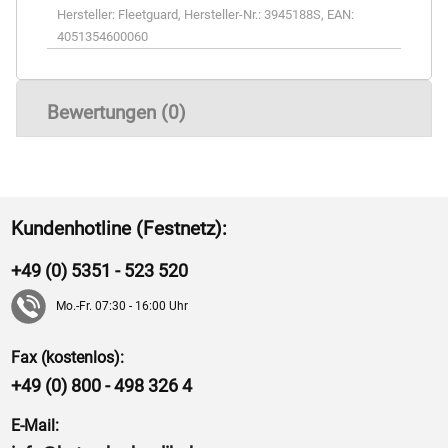
Hersteller:
Fleetguard
,
Hersteller-Nr.:
3945188S
,
EAN:
4051354600060
Bewertungen (0)
Kundenhotline (Festnetz):
+49 (0) 5351 - 523 520
Mo.-Fr. 07:30 - 16:00 Uhr
Fax (kostenlos):
+49 (0) 800 - 498 326 4
E-Mail: