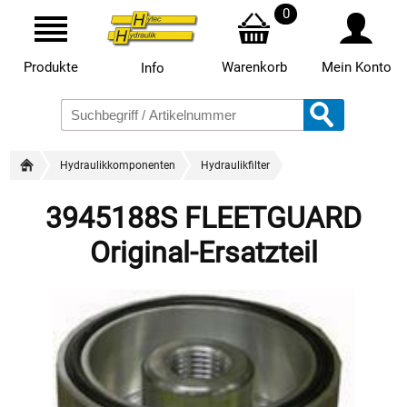
0
Produkte
Warenkorb
Mein Konto
Info
Hydraulikkomponenten
Hydraulikfilter
3945188S FLEETGUARD
Original-Ersatzteil