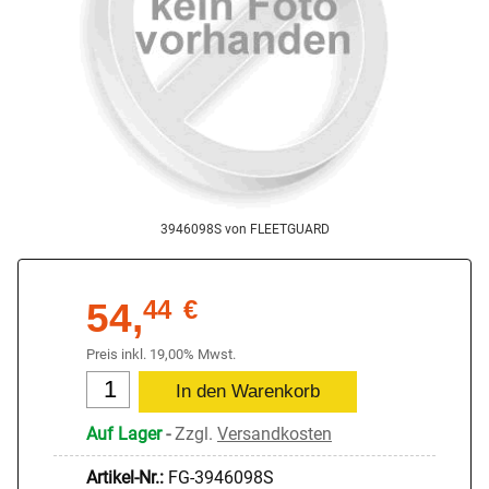
3946098S von FLEETGUARD
54,
44
€
Preis inkl. 19,00% Mwst.
Auf Lager
-
Zzgl.
Versandkosten
Artikel-Nr.:
FG-3946098S