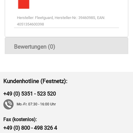
Hersteller:
Fleetguard
,
Hersteller-Nr.:
3946098S
,
EAN:
4051354600398
Bewertungen (0)
Kundenhotline (Festnetz):
+49 (0) 5351 - 523 520
Mo.-Fr. 07:30 - 16:00 Uhr
Fax (kostenlos):
+49 (0) 800 - 498 326 4