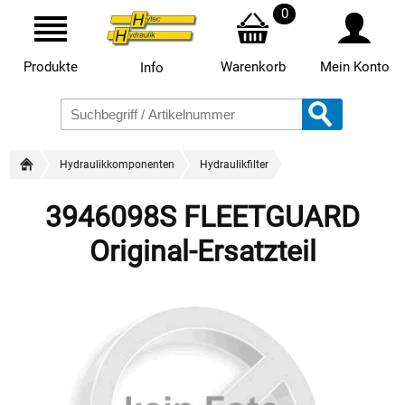
0
Produkte
Warenkorb
Mein Konto
Info
Hydraulikkomponenten
Hydraulikfilter
3946098S FLEETGUARD
Original-Ersatzteil