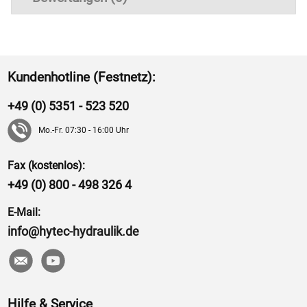
Kundenhotline (Festnetz):
+49 (0) 5351 - 523 520
Mo.-Fr. 07:30 - 16:00 Uhr
Fax (kostenlos):
+49 (0) 800 - 498 326 4
E-Mail:
info@hytec-hydraulik.de
Hilfe & Service