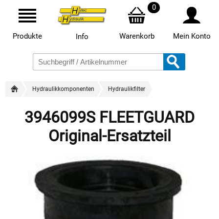
0
Produkte
Warenkorb
Mein Konto
Info
Hydraulikkomponenten
Hydraulikfilter
3946099S FLEETGUARD
Original-Ersatzteil