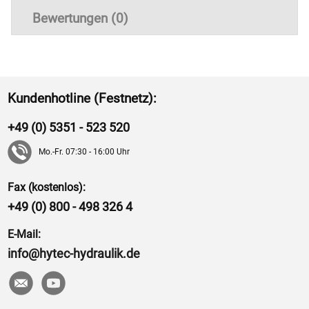
Bewertungen (0)
Kundenhotline (Festnetz):
+49 (0) 5351 - 523 520
Mo.-Fr. 07:30 - 16:00 Uhr
Fax (kostenlos):
+49 (0) 800 - 498 326 4
E-Mail:
info@hytec-hydraulik.de