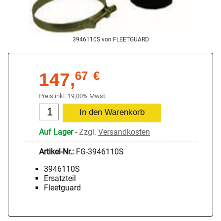
3946110S von FLEETGUARD
147,
67
€
Preis inkl. 19,00% Mwst.
Auf Lager
-
Zzgl.
Versandkosten
Artikel-Nr.:
FG-3946110S
3946110S
Ersatzteil
Fleetguard