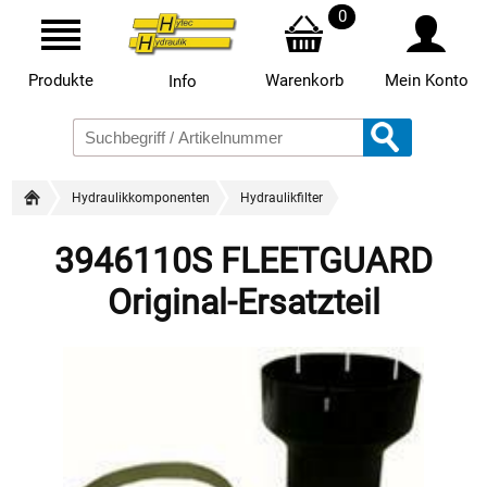
0
Produkte
Warenkorb
Mein Konto
Info
Hydraulikkomponenten
Hydraulikfilter
3946110S FLEETGUARD
Original-Ersatzteil