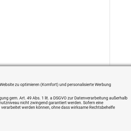
re Website zu optimieren (Komfort) und personalisierte Werbung
ligung gem. Art. 49 Abs. 1 lit. a DSGVO zur Datenverarbeitung außerhalb
chutzniveau nicht zwingend garantiert werden. Sofern eine
n verarbeitet werden können, ohne dass wirksame Rechtsbehelfe
Flexible Zahlung