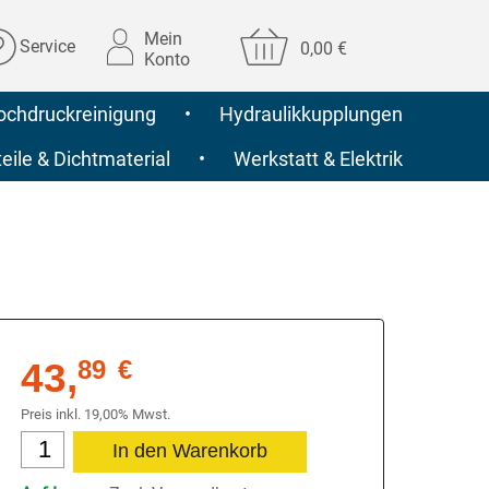
Mein
Service
0,00 €
Konto
ochdruckreinigung
•
Hydraulikkupplungen
ile & Dichtmaterial
•
Werkstatt & Elektrik
43,
89
€
Preis inkl. 19,00% Mwst.