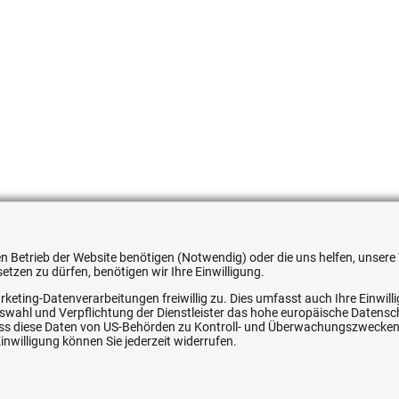
4600626
 den Betrieb der Website benötigen (Notwendig) oder die uns helfen, unse
tzen zu dürfen, benötigen wir Ihre Einwilligung.
rketing-Datenverarbeitungen freiwillig zu. Dies umfasst auch Ihre Einwil
Auswahl und Verpflichtung der Dienstleister das hohe europäische Datens
, dass diese Daten von US-Behörden zu Kontroll- und Überwachungszwecke
nwilligung können Sie jederzeit widerrufen.
ice
Ihre Hytec-Hydraulik Vorteile
Schneller Versand, meist am selben Tag