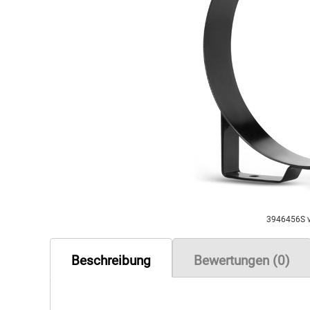
3946456S 
Beschreibung
Bewertungen (0)