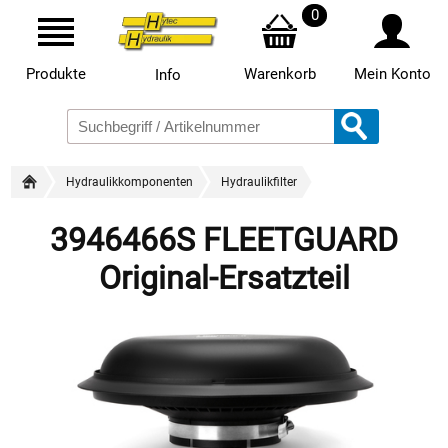
0
Produkte
Warenkorb
Mein Konto
Info
Hydraulikkomponenten
Hydraulikfilter
3946466S FLEETGUARD
Original-Ersatzteil