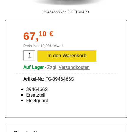
3946466S von FLEETGUARD
67,
10
€
Preis inkl. 19,00% Mwst.
Auf Lager
-
Zzgl.
Versandkosten
Artikel-Nr.:
FG-3946466S
3946466S
Ersatzteil
Fleetguard