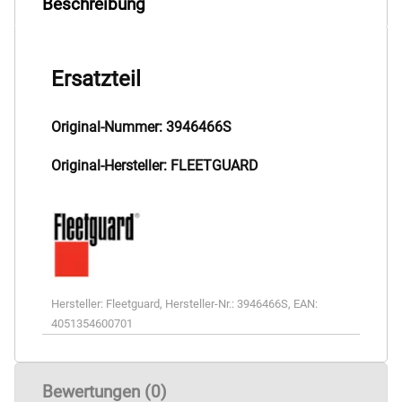
Beschreibung
Ersatzteil
Original-Nummer: 3946466S
Original-Hersteller: FLEETGUARD
Hersteller:
Fleetguard
,
Hersteller-Nr.:
3946466S
,
EAN:
4051354600701
Bewertungen (0)