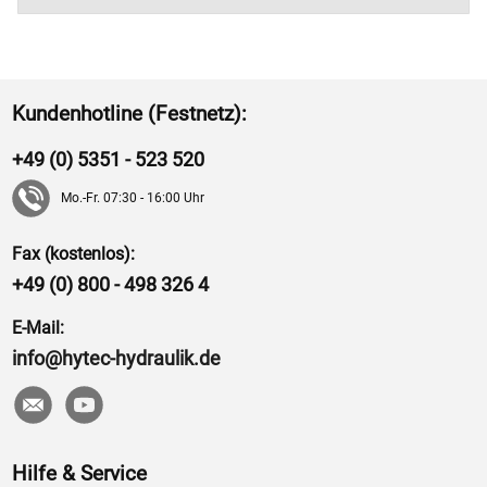
Kundenhotline (Festnetz):
+49 (0) 5351 - 523 520
Mo.-Fr. 07:30 - 16:00 Uhr
Fax (kostenlos):
+49 (0) 800 - 498 326 4
E-Mail:
info@hytec-hydraulik.de
Hilfe & Service