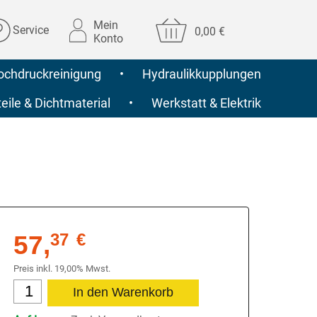
Mein
Service
0,00 €
Konto
ochdruckreinigung
•
Hydraulikkupplungen
ile & Dichtmaterial
•
Werkstatt & Elektrik
57,
37
€
Preis inkl. 19,00% Mwst.