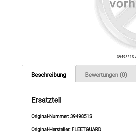
3949851S 
Beschreibung
Bewertungen (0)
Ersatzteil
Original-Nummer: 3949851S
Original-Hersteller: FLEETGUARD