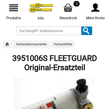
0
Produkte
Warenkorb
Mein Konto
Info
Hydraulikkomponenten
Hydraulikfilter
3951006S FLEETGUARD
Original-Ersatzteil