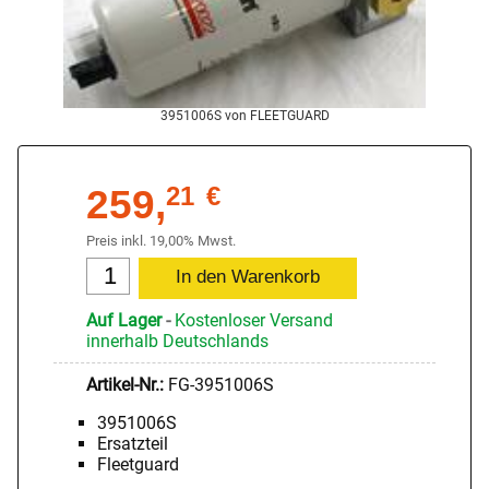
3951006S von FLEETGUARD
259,
21
€
Preis inkl. 19,00% Mwst.
Auf Lager
-
Kostenloser Versand
innerhalb Deutschlands
Artikel-Nr.:
FG-3951006S
3951006S
Ersatzteil
Fleetguard