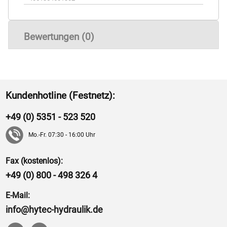
Bewertungen (0)
Kundenhotline (Festnetz):
+49 (0) 5351 - 523 520
Mo.-Fr. 07:30 - 16:00 Uhr
Fax (kostenlos):
+49 (0) 800 - 498 326 4
E-Mail:
info@hytec-hydraulik.de