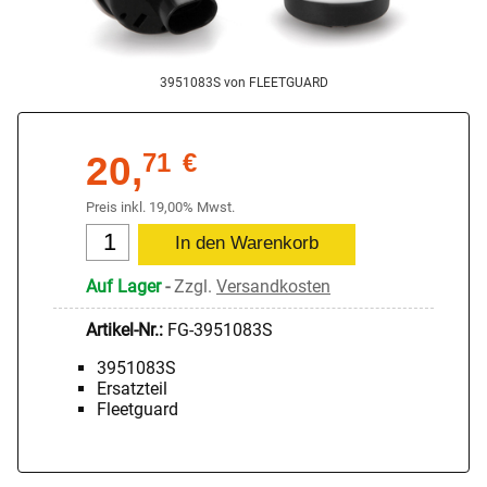
3951083S von FLEETGUARD
20,
71
€
Preis inkl. 19,00% Mwst.
Auf Lager
-
Zzgl.
Versandkosten
Artikel-Nr.:
FG-3951083S
3951083S
Ersatzteil
Fleetguard