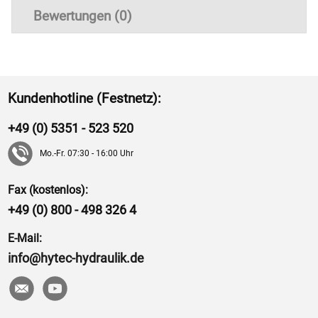
Bewertungen (0)
Kundenhotline (Festnetz):
+49 (0) 5351 - 523 520
Mo.-Fr. 07:30 - 16:00 Uhr
Fax (kostenlos):
+49 (0) 800 - 498 326 4
E-Mail:
info@hytec-hydraulik.de