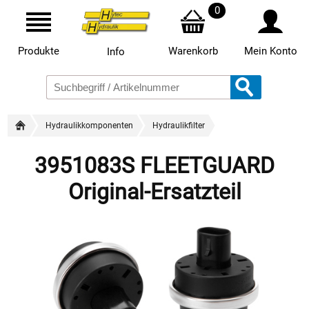
0
Produkte
Warenkorb
Mein Konto
Info
Hydraulikkomponenten
Hydraulikfilter
3951083S FLEETGUARD
Original-Ersatzteil