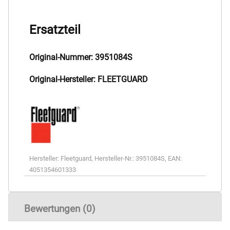
Ersatzteil
Original-Nummer: 3951084S
Original-Hersteller: FLEETGUARD
Hersteller:
Fleetguard
,
Hersteller-Nr.:
3951084S
,
EAN:
4051354601333
Bewertungen (0)