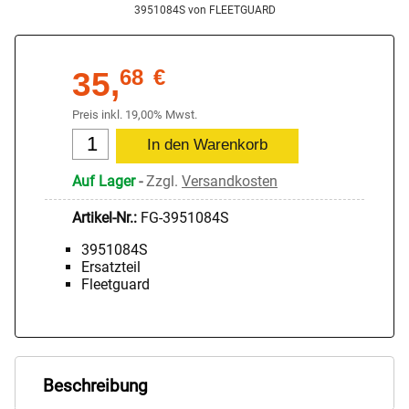
3951084S von FLEETGUARD
35,
68
€
Preis inkl. 19,00% Mwst.
Auf Lager
-
Zzgl.
Versandkosten
Artikel-Nr.:
FG-3951084S
3951084S
Ersatzteil
Fleetguard
Beschreibung