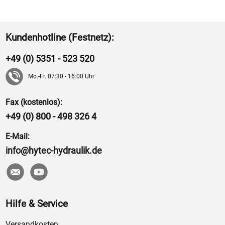
Kundenhotline (Festnetz):
+49 (0) 5351 - 523 520
Mo.-Fr. 07:30 - 16:00 Uhr
Fax (kostenlos):
+49 (0) 800 - 498 326 4
E-Mail:
info@hytec-hydraulik.de
Hilfe & Service
Versandkosten