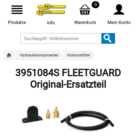
0
Produkte
Warenkorb
Mein Konto
Info
Hydraulikkomponenten
Hydraulikfilter
3951084S FLEETGUARD
Original-Ersatzteil