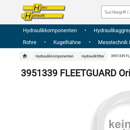
Hydraulikkomponenten
•
Hydraulikaggre
Rohre
•
Kugelhähne
•
Messtechnik
3951339 FL
Hydraulikkomponenten
Hydraulikfilter
3951339 FLEETGUARD Origi