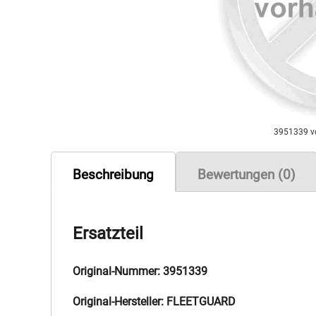
3951339 
Beschreibung
Bewertungen (0)
Ersatzteil
Original-Nummer: 3951339
Original-Hersteller: FLEETGUARD