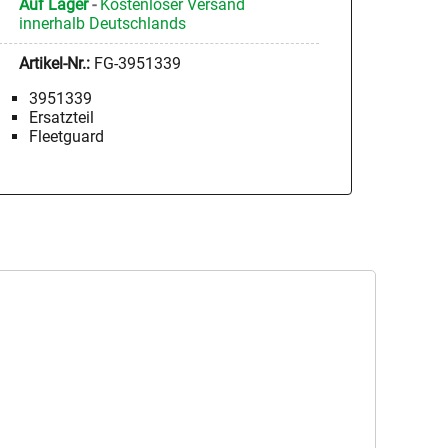
Auf Lager
-
Kostenloser Versand
innerhalb Deutschlands
Artikel-Nr.:
FG-3951339
3951339
Ersatzteil
Fleetguard