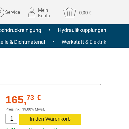
Mein
Service
0,00 €
Konto
ochdruckreinigung
•
Hydraulikkupplungen
ile & Dichtmaterial
•
Werkstatt & Elektrik
165,
73
€
Preis inkl. 19,00% Mwst.