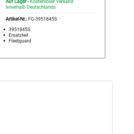
Auf Lager
-
Kostenloser Versand
innerhalb Deutschlands
Artikel-Nr.:
FG-3951845S
3951845S
Ersatzteil
Fleetguard