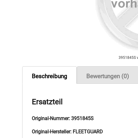
3951845S 
Beschreibung
Bewertungen (0)
Ersatzteil
Original-Nummer: 3951845S
Original-Hersteller: FLEETGUARD