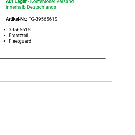
Auf Lager
-
Kostenloser Versand
innerhalb Deutschlands
Artikel-Nr.:
FG-3956561S
3956561S
Ersatzteil
Fleetguard