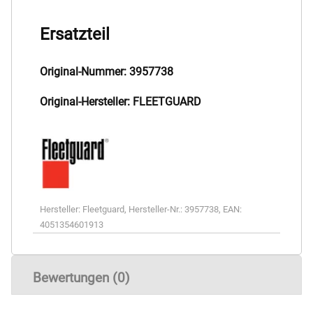
Ersatzteil
Original-Nummer: 3957738
Original-Hersteller: FLEETGUARD
Hersteller:
Fleetguard
,
Hersteller-Nr.:
3957738
,
EAN:
4051354601913
Bewertungen (0)