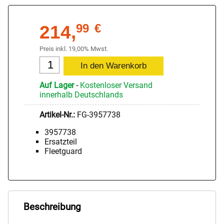
214,
99
€
Preis inkl. 19,00% Mwst.
Auf Lager
-
Kostenloser Versand
innerhalb Deutschlands
Artikel-Nr.:
FG-3957738
3957738
Ersatzteil
Fleetguard
Beschreibung