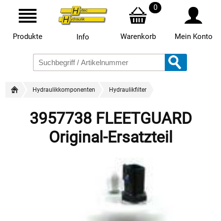
0
Produkte
Warenkorb
Mein Konto
Info
Hydraulikkomponenten
Hydraulikfilter
3957738 FLEETGUARD
Original-Ersatzteil