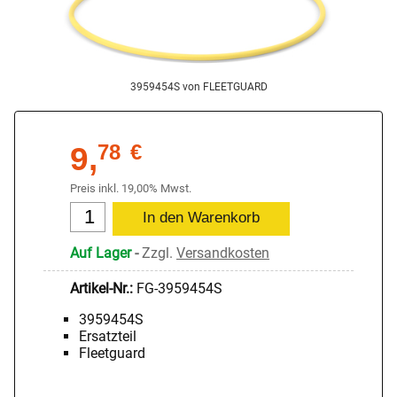
3959454S von FLEETGUARD
9,
78
€
Preis inkl. 19,00% Mwst.
Auf Lager
-
Zzgl.
Versandkosten
Artikel-Nr.:
FG-3959454S
3959454S
Ersatzteil
Fleetguard