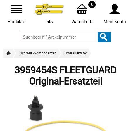
0
Produkte
Warenkorb
Mein Konto
Info
Hydraulikkomponenten
Hydraulikfilter
3959454S FLEETGUARD
Original-Ersatzteil