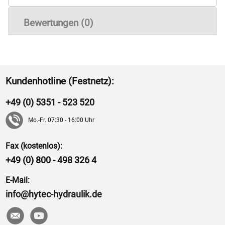
Bewertungen (0)
Kundenhotline (Festnetz):
+49 (0) 5351 - 523 520
Mo.-Fr. 07:30 - 16:00 Uhr
Fax (kostenlos):
+49 (0) 800 - 498 326 4
E-Mail:
info@hytec-hydraulik.de