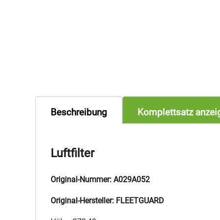
Beschreibung
Komplettsatz anzei
Luftfilter
Original-Nummer: A029A052
Original-Hersteller: FLEETGUARD