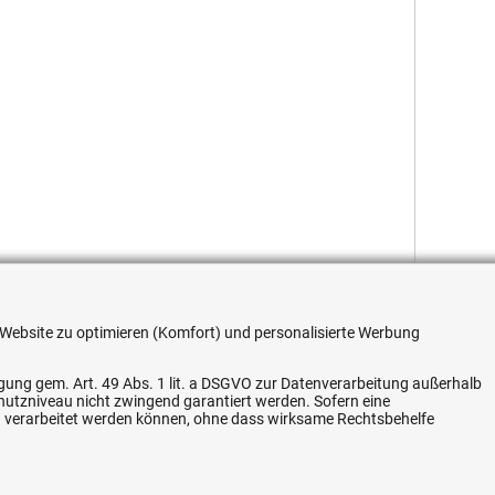
re Website zu optimieren (Komfort) und personalisierte Werbung
ligung gem. Art. 49 Abs. 1 lit. a DSGVO zur Datenverarbeitung außerhalb
chutzniveau nicht zwingend garantiert werden. Sofern eine
n verarbeitet werden können, ohne dass wirksame Rechtsbehelfe
Flexible Zahlung