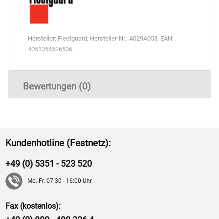
Hersteller:
Fleetguard
,
Hersteller-Nr.:
A029A053
,
EAN:
4051354536536
Bewertungen (0)
Kundenhotline (Festnetz):
+49 (0) 5351 - 523 520
Mo.-Fr. 07:30 - 16:00 Uhr
Fax (kostenlos):