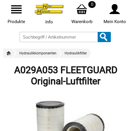
0
Produkte
Warenkorb
Mein Konto
Info
Hydraulikkomponenten
Hydraulikfilter
A029A053 FLEETGUARD
Original-Luftfilter