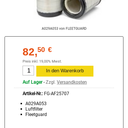
A029A053 von FLEETGUARD
82,
50
€
Preis inkl. 19,00% Mwst.
Auf Lager
-
Zzgl.
Versandkosten
Artikel-Nr.:
FG-AF25707
A029A053
Luftfilter
Fleetguard