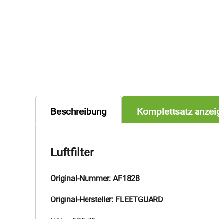
Beschreibung
Komplettsatz anzei
Luftfilter
Original-Nummer: AF1828
Original-Hersteller: FLEETGUARD