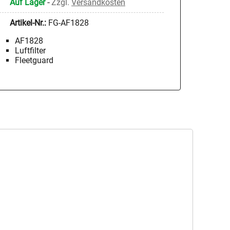
Auf Lager
-
Zzgl.
Versandkosten
Artikel-Nr.:
FG-AF1828
AF1828
Luftfilter
Fleetguard