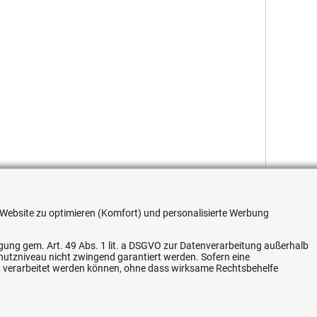
re Website zu optimieren (Komfort) und personalisierte Werbung
ligung gem. Art. 49 Abs. 1 lit. a DSGVO zur Datenverarbeitung außerhalb
chutzniveau nicht zwingend garantiert werden. Sofern eine
n verarbeitet werden können, ohne dass wirksame Rechtsbehelfe
Flexible Zahlung