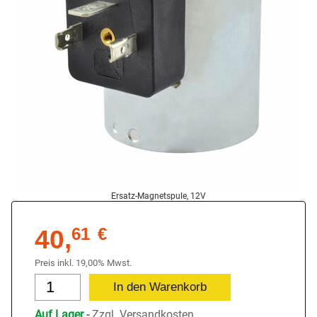
Ersatz-Magnetspule, 12V
40,
61
€
Preis inkl. 19,00% Mwst.
Auf Lager
-
Zzgl.
Versandkosten