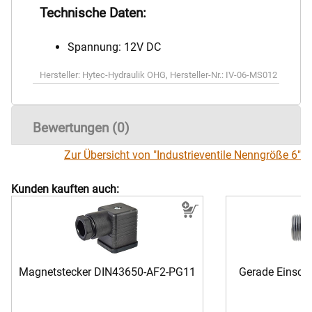
Technische Daten:
Spannung: 12V DC
Hersteller:
Hytec-Hydraulik OHG
,
Hersteller-Nr.:
IV-06-MS012
Bewertungen (0)
Zur Übersicht von "Industrieventile Nenngröße 6"
Kunden kauften auch:
Magnetstecker DIN43650-AF2-PG11
Gerade Einsch