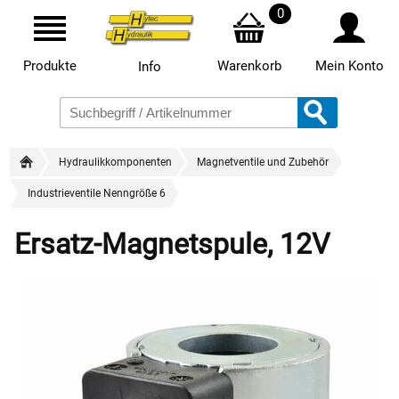
0
Produkte
Warenkorb
Mein Konto
Info
Hydraulikkomponenten
Magnetventile und Zubehör
Industrieventile Nenngröße 6
Ersatz-Magnetspule, 12V