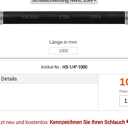
Länge in mm
Artikel-Nr.:
HS-1/4"-1000
 Details
1
Preis
tzt neu und kostenlos:
Kennzeichnen Sie Ihren Schlauch