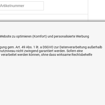
LINK
re Website zu optimieren (Komfort) und personalisierte Werbung
Flexible Zahlung
ligung gem. Art. 49 Abs. 1 lit. a DSGVO zur Datenverarbeitung außerhalb
chutzniveau nicht zwingend garantiert werden. Sofern eine
n verarbeitet werden können, ohne dass wirksame Rechtsbehelfe
Vertrag widerrufen