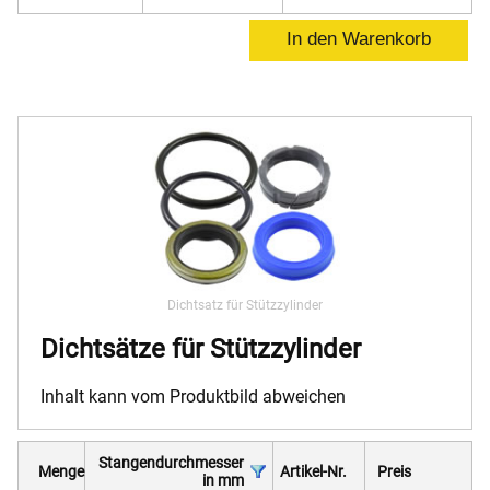
Dichtsatz für Stützzylinder
Dichtsätze für Stützzylinder
Inhalt kann vom Produktbild abweichen
Stangendurchmesser
Menge
Artikel-Nr.
Preis
in mm