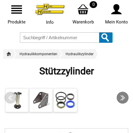
0
Produkte
Warenkorb
Mein Konto
Info
Hydraulikkomponenten
Hydraulikzylinder
Stützzylinder