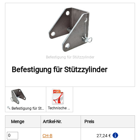
Befestigung für Stützzylinder
Befestigung für Stützzylinder
Technische Zeichnung Befestigung für Stützzylinder
Befestigung für Stützzylinder
Menge
Artikel-Nr.
Preis
CH-B
27,24 €