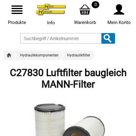
0
Produkte
Warenkorb
Mein Konto
Info
Hydraulikkomponenten
Hydraulikfilter
C27830 Luftfilter baugleich
MANN-Filter