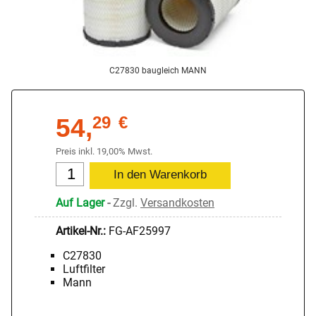
C27830 baugleich MANN
54,
29
€
Preis inkl. 19,00% Mwst.
Auf Lager
-
Zzgl.
Versandkosten
Artikel-Nr.:
FG-AF25997
C27830
Luftfilter
Mann