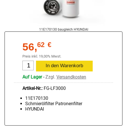
11E170130 baugleich HYUNDAI
56,
62
€
Preis inkl. 19,00% Mwst.
Auf Lager
-
Zzgl.
Versandkosten
Artikel-Nr.:
FG-LF3000
11E170130
Schmierölfilter Patronenfilter
HYUNDAI