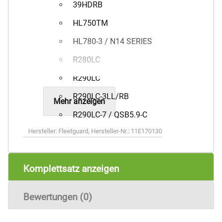
39HDRB
HL750TM
HL780-3 / N14 SERIES
R280LC
R290LC
R290LC-3LL/RB
Mehr anzeigen
R290LC-7 / QSB5.9-C
Hersteller:
Fleetguard
,
Hersteller-Nr.:
11E170130
Komplettsatz anzeigen
Bewertungen (0)