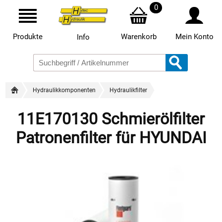
0
Produkte
Warenkorb
Mein Konto
Info
Hydraulikkomponenten
Hydraulikfilter
11E170130 Schmierölfilter
Patronenfilter für HYUNDAI