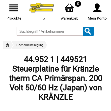
0
Produkte
Warenkorb
Mein Konto
Info
Hochdruckreinigung
44.952 1 | 449521
Steuerplatine für Kränzle
therm CA Primärspan. 200
Volt 50/60 Hz (Japan) von
KRÄNZLE