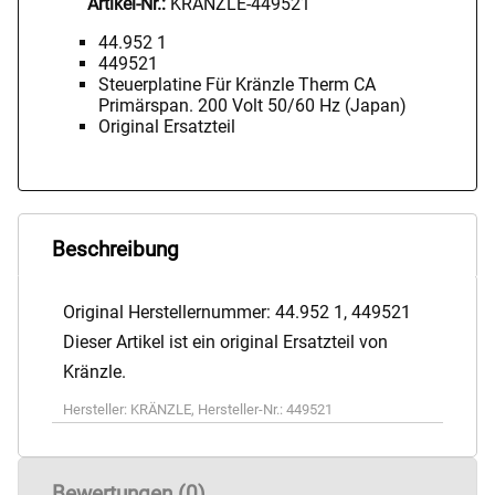
Artikel-Nr.:
KRÄNZLE-449521
44.952 1
449521
Steuerplatine Für Kränzle Therm CA
Primärspan. 200 Volt 50/60 Hz (Japan)
Original Ersatzteil
Beschreibung
Original Herstellernummer: 44.952 1, 449521
Dieser Artikel ist ein original Ersatzteil von
Kränzle.
Hersteller:
KRÄNZLE
,
Hersteller-Nr.:
449521
Bewertungen (0)