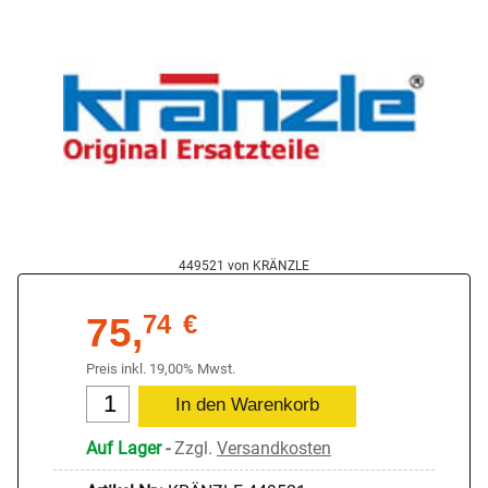
449521 von KRÄNZLE
75,
74
€
Preis inkl. 19,00% Mwst.
Auf Lager
-
Zzgl.
Versandkosten