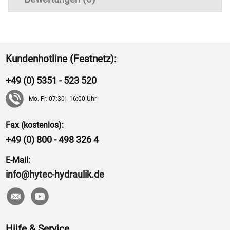
Kundenhotline (Festnetz):
+49 (0) 5351 - 523 520
Mo.-Fr. 07:30 - 16:00 Uhr
Fax (kostenlos):
+49 (0) 800 - 498 326 4
E-Mail:
info@hytec-hydraulik.de
Hilfe & Service