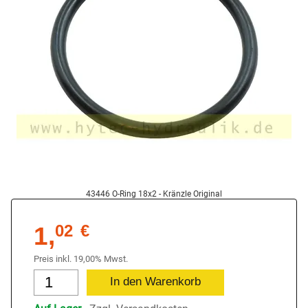
43446 O-Ring 18x2 - Kränzle Original
1,
02
€
Preis inkl. 19,00% Mwst.