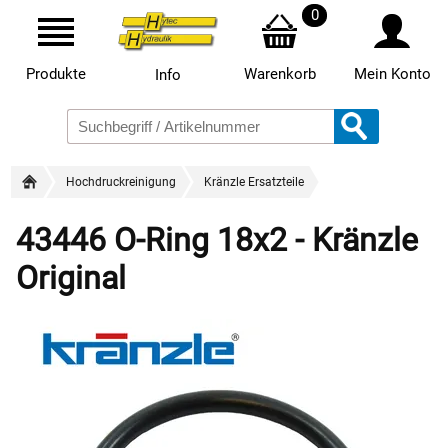
0
Produkte
Warenkorb
Mein Konto
Info
Hochdruckreinigung
Kränzle Ersatzteile
43446 O-Ring 18x2 - Kränzle
Original