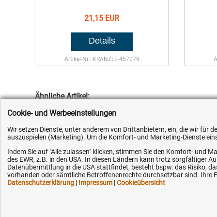
21,15 EUR
Artikel-Nr.: KRÄNZLE-457079
A
Ähnliche Artikel:
Cookie- und Werbeeinstellungen
Wir setzen Dienste, unter anderem von Drittanbietern, ein, die wir für
auszuspielen (Marketing). Um die Komfort- und Marketing-Dienste einse
Indem Sie auf "Alle zulassen" klicken, stimmen Sie den Komfort- und Ma
des EWR, z.B. in den USA. In diesen Ländern kann trotz sorgfältiger 
Datenübermittlung in die USA stattfindet, besteht bspw. das Risiko
vorhanden oder sämtliche Betroffenenrechte durchsetzbar sind. Ihre Ei
Datenschutzerklärung
|
Impressum
|
Cookieübersicht
26,95 EUR