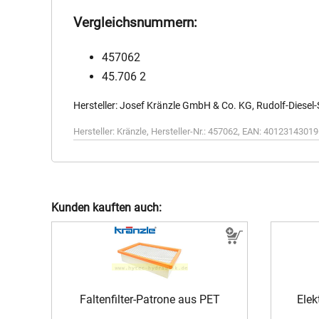
Vergleichsnummern:
457062
45.706 2
Hersteller: Josef Kränzle GmbH & Co. KG, Rudolf-Diesel
Hersteller:
Kränzle
,
Hersteller-Nr.:
457062
,
EAN:
40123143019
Kunden kauften auch:
Faltenfilter-Patrone aus PET
Ele