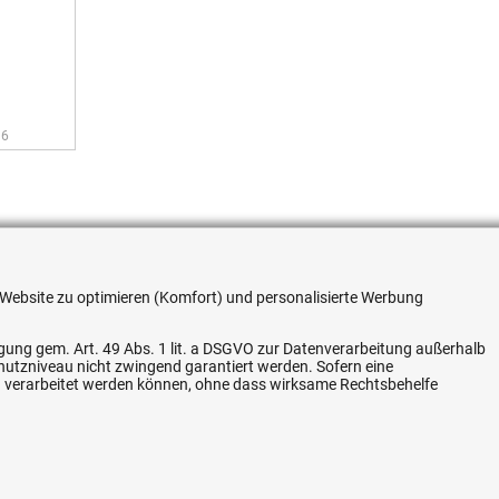
36
re Website zu optimieren (Komfort) und personalisierte Werbung
ligung gem. Art. 49 Abs. 1 lit. a DSGVO zur Datenverarbeitung außerhalb
chutzniveau nicht zwingend garantiert werden. Sofern eine
n verarbeitet werden können, ohne dass wirksame Rechtsbehelfe
7,28 EUR