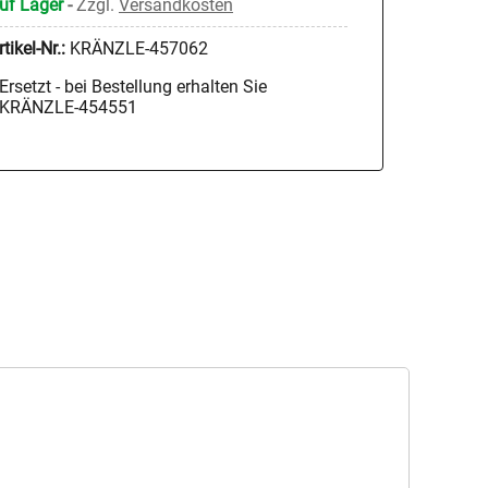
uf Lager
-
Zzgl.
Versandkosten
rtikel-Nr.:
KRÄNZLE-457062
Ersetzt - bei Bestellung erhalten Sie
KRÄNZLE-454551