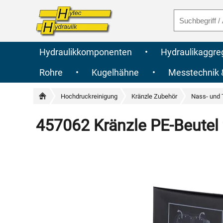
Hydraulikkomponenten
•
Hydraulikaggre
Rohre
•
Kugelhähne
•
Messtechnik
Hochdruckreinigung
Kränzle Zubehör
Nass- und 
457062 Kränzle PE-Beutel 