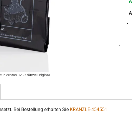
A
A
für Ventos 32 - Kränzle Original
ersetzt. Bei Bestellung erhalten Sie
KRÄNZLE-454551