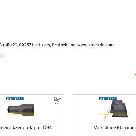
-Straße 20, 89257 Illertissen, Deutschland, www.kraenzle.com
60
ktrowerkzeugadapter D34
Verschlussklammer