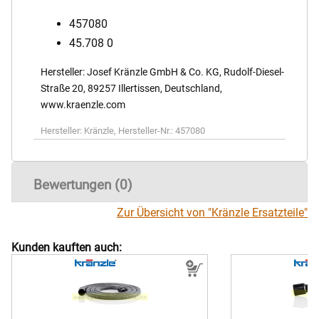
457080
45.708 0
Hersteller: Josef Kränzle GmbH & Co. KG, Rudolf-Diesel-
Straße 20, 89257 Illertissen, Deutschland,
www.kraenzle.com
Hersteller:
Kränzle
,
Hersteller-Nr.:
457080
Bewertungen (0)
Zur Übersicht von "Kränzle Ersatzteile"
Kunden kauften auch: