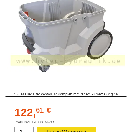
457080 Behälter Ventos 32 Komplett mit Rädern - Kränzle Original
122,
61
€
Preis inkl. 19,00% Mwst.