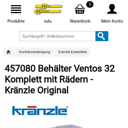
0
Produkte
Warenkorb
Mein Konto
Info
Hochdruckreinigung
Kränzle Ersatzteile
457080 Behälter Ventos 32
Komplett mit Rädern -
Kränzle Original