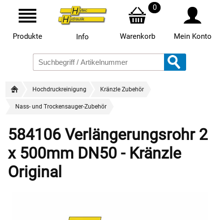
0
Produkte
Warenkorb
Mein Konto
Info
Hochdruckreinigung
Kränzle Zubehör
Nass- und Trockensauger-Zubehör
584106 Verlängerungsrohr 2
x 500mm DN50 - Kränzle
Original