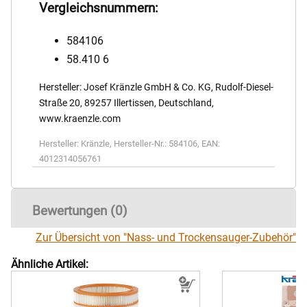
Vergleichsnummern:
584106
58.410 6
Hersteller: Josef Kränzle GmbH & Co. KG, Rudolf-Diesel-
Straße 20, 89257 Illertissen, Deutschland,
www.kraenzle.com
Hersteller:
Kränzle
,
Hersteller-Nr.:
584106
,
EAN:
4012314056761
Bewertungen (0)
Zur Übersicht von "Nass- und Trockensauger-Zubehör"
Ähnliche Artikel: