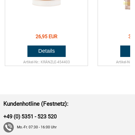
26,95 EUR
32
Artikel-Nr.: KRÄNZLE-454403
Artikel-Nr.
Kundenhotline (Festnetz):
+49 (0) 5351 - 523 520
Mo.-Fr. 07:30 - 16:00 Uhr