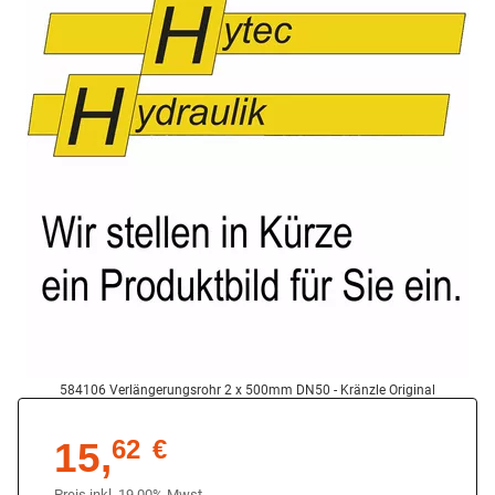
584106 Verlängerungsrohr 2 x 500mm DN50 - Kränzle Original
15,
62
€
Preis inkl. 19,00% Mwst.