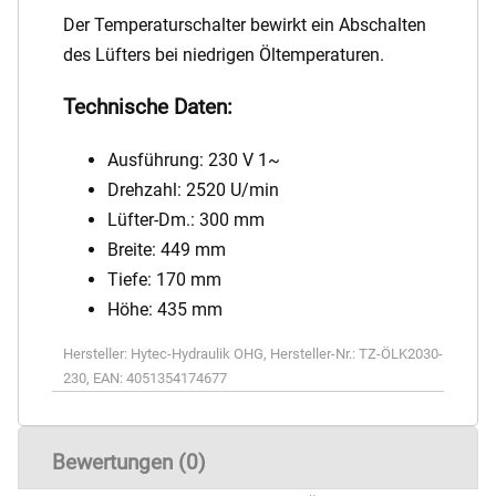
Der Temperaturschalter bewirkt ein Abschalten
des Lüfters bei niedrigen Öltemperaturen.
Technische Daten:
Ausführung: 230 V 1~
Drehzahl: 2520 U/min
Lüfter-Dm.: 300 mm
Breite: 449 mm
Tiefe: 170 mm
Höhe: 435 mm
Hersteller:
Hytec-Hydraulik OHG
,
Hersteller-Nr.:
TZ-ÖLK2030-
230
,
EAN:
4051354174677
Bewertungen (0)