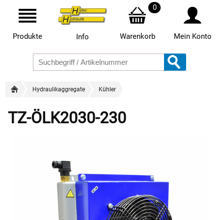
0
Produkte
Warenkorb
Mein Konto
Info
Hydraulikaggregate
Kühler
TZ-ÖLK2030-230