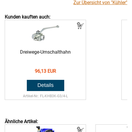
Zur Übersicht von "Kühler"
Kunden kauften auch:
Dreiwege-Umschalthahn
96,13 EUR
Artikel-Nr.: FL-KHB3K-G3/4-L
Ähnliche Artikel: