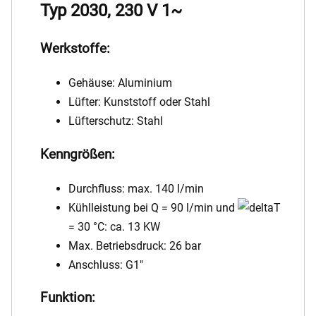
Typ 2030, 230 V 1~
Werkstoffe:
Gehäuse: Aluminium
Lüfter: Kunststoff oder Stahl
Lüfterschutz: Stahl
Kenngrößen:
Durchfluss: max. 140 l/min
Kühlleistung bei Q = 90 l/min und
T
= 30 °C: ca. 13 KW
Max. Betriebsdruck: 26 bar
Anschluss: G1"
Funktion: