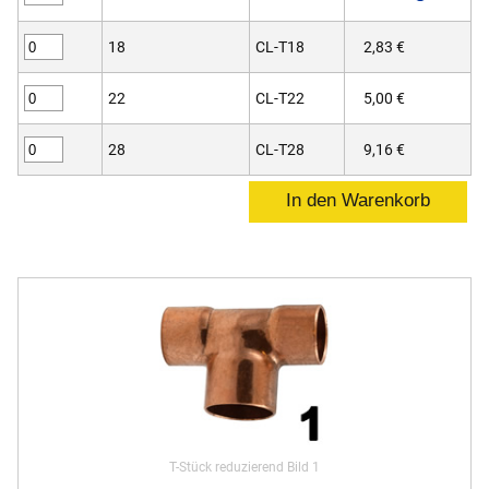
18
CL-T18
2,83 €
22
CL-T22
5,00 €
28
CL-T28
9,16 €
T-Stück reduzierend Bild 1