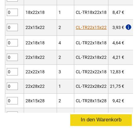
18x22x18
1
CL-TR18x22x18
8,47 €
22x15x22
2
CL-TR22x15x22
3,93 €
22x18x18
4
CL-TR22x18x18
4,64 €
22x18x22
2
CL-TR22x18x22
4,21 €
22x22x18
3
CL-TR22x22x18
12,83 €
22x28x22
1
CL-TR22x28x22
21,75 €
28x15x28
2
CL-TR28x15x28
9,42 €
28x18x18
4
CL-TR28x18x18
16,28 €
28x18x28
2
CL-TR28x18x28
13,14 €