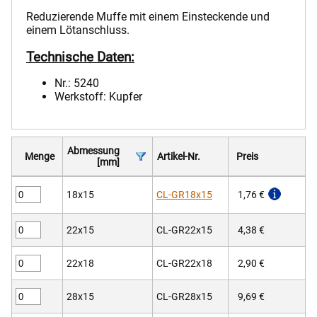
Reduzierende Muffe mit einem Einsteckende und
einem Lötanschluss.
Technische Daten:
Nr.: 5240
Werkstoff: Kupfer
Abmessung
Menge
Artikel-Nr.
Preis
[mm]
18x15
CL-GR18x15
1,76 €
22x15
CL-GR22x15
4,38 €
22x18
CL-GR22x18
2,90 €
28x15
CL-GR28x15
9,69 €