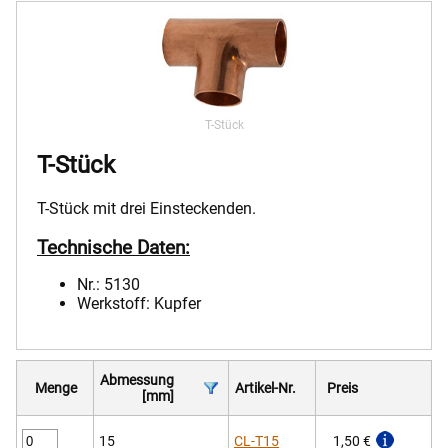
T-Stück
T-Stück
T-Stück mit drei Einsteckenden.
Technische Daten:
Nr.: 5130
Werkstoff: Kupfer
Abmessung
Menge
Artikel-Nr.
Preis
[mm]
15
CL-T15
1,50 €