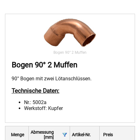
Bogen 90° 2 Muffen
Bogen 90° 2 Muffen
90° Bogen mit zwei Lötanschlüssen.
Technische Daten:
Nr.: 5002a
Werkstoff: Kupfer
Abmessung
Menge
Artikel-Nr.
Preis
[mm]