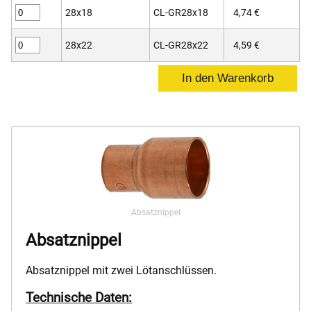
28x18
CL-GR28x18
4,74 €
28x22
CL-GR28x22
4,59 €
Absatznippel
Absatznippel
Absatznippel mit zwei Lötanschlüssen.
Technische Daten: