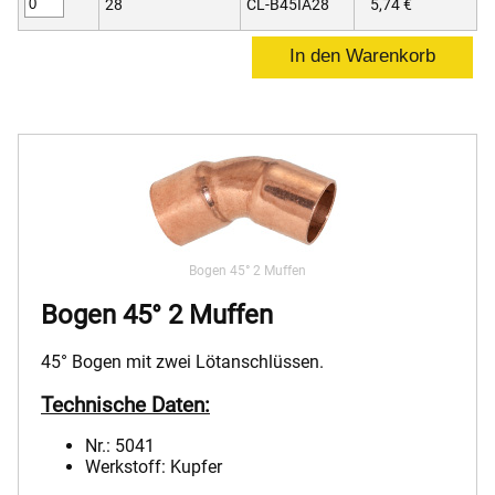
28
CL-B45IA28
5,74 €
Bogen 45° 2 Muffen
Bogen 45° 2 Muffen
45° Bogen mit zwei Lötanschlüssen.
Technische Daten:
Nr.: 5041
Werkstoff: Kupfer