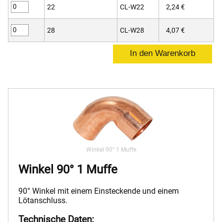
22
CL-W22
2,24 €
28
CL-W28
4,07 €
Winkel 90° 1 Muffe
Winkel 90° 1 Muffe
90° Winkel mit einem Einsteckende und einem
Lötanschluss.
Technische Daten: