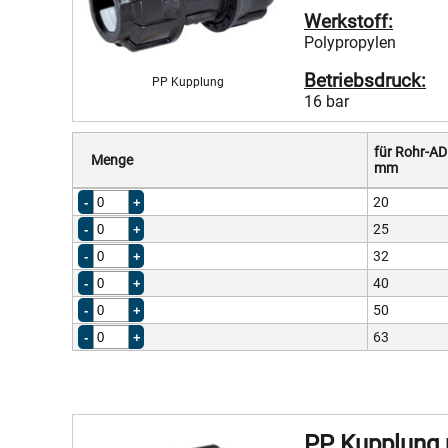
Werkstoff:
Polypropylen
Betriebsdruck:
PP Kupplung
16 bar
für Rohr-AD
Menge
mm
20
25
32
40
50
63
PP Kupplung