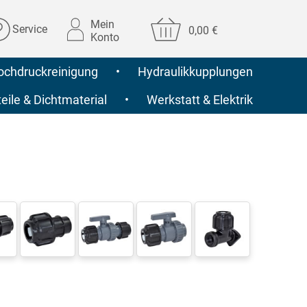
Mein
Service
0,00 €
Konto
ochdruckreinigung
•
Hydraulikkupplungen
ile & Dichtmaterial
•
Werkstatt & Elektrik