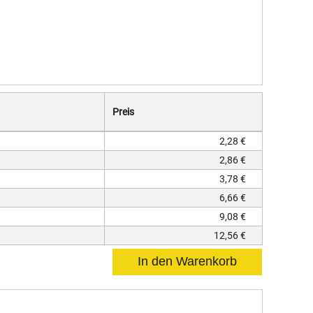
Preis
2,28 €
2,86 €
3,78 €
6,66 €
9,08 €
12,56 €