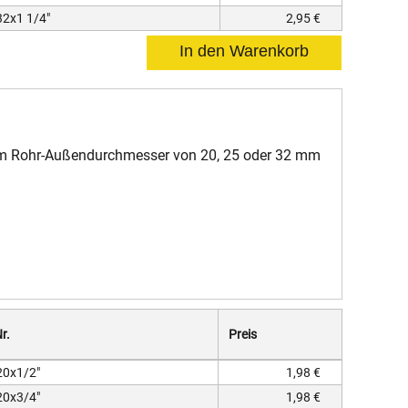
2x1 1/4"
2,95 €
em Rohr-Außendurchmesser von 20, 25 oder 32 mm
r.
Preis
20x1/2"
1,98 €
20x3/4"
1,98 €