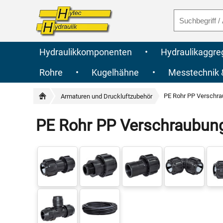
Hydraulikkomponenten
•
Hydraulikaggre
Rohre
•
Kugelhähne
•
Messtechnik
PE Rohr PP Verschr
Armaturen und Druckluftzubehör
PE Rohr PP Verschraubun