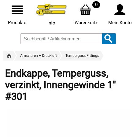
0
Produkte
Warenkorb
Mein Konto
Info
Armaturen + Druckluft
Temperguss-Fittings
Endkappe, Temperguss,
verzinkt, Innengewinde 1"
#301