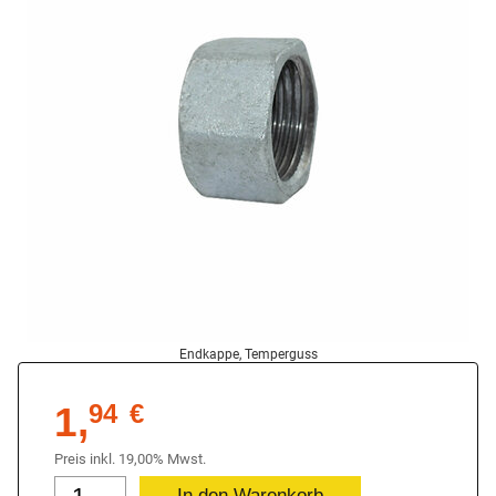
Endkappe, Temperguss
1,
94
€
Preis inkl. 19,00% Mwst.