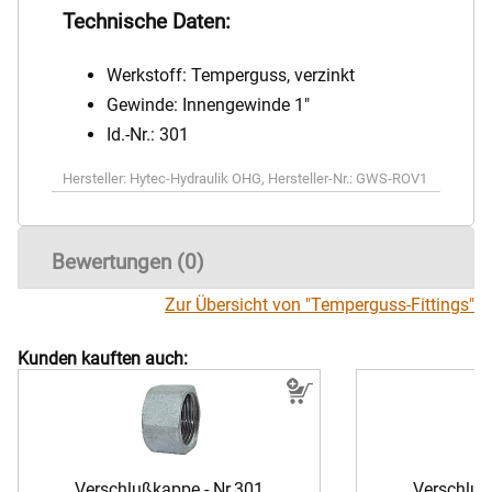
Technische Daten:
Werkstoff: Temperguss, verzinkt
Gewinde: Innengewinde 1"
Id.-Nr.: 301
Hersteller:
Hytec-Hydraulik OHG
,
Hersteller-Nr.:
GWS-ROV1
Bewertungen (0)
Zur Übersicht von "Temperguss-Fittings"
Kunden kauften auch:
Verschlußkappe - Nr.301
Verschluß