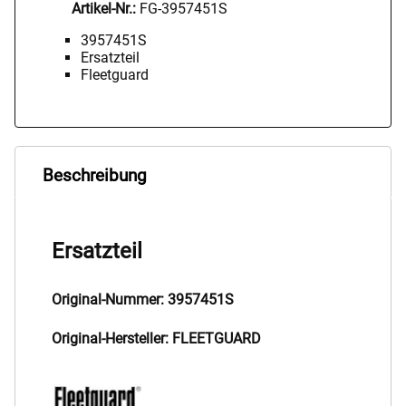
Artikel-Nr.:
FG-3957451S
3957451S
Ersatzteil
Fleetguard
Beschreibung
Ersatzteil
Original-Nummer: 3957451S
Original-Hersteller: FLEETGUARD