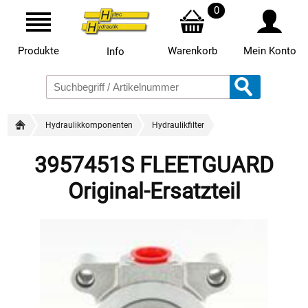
0
Produkte
Warenkorb
Mein Konto
Info
Hydraulikkomponenten
Hydraulikfilter
3957451S FLEETGUARD
Original-Ersatzteil