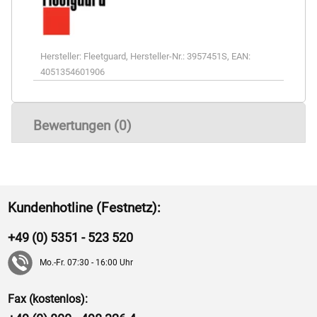
Hersteller:
Fleetguard
,
Hersteller-Nr.:
3957451S
,
EAN:
4051354601906
Bewertungen (0)
Kundenhotline (Festnetz):
+49 (0) 5351 - 523 520
Mo.-Fr. 07:30 - 16:00 Uhr
Fax (kostenlos):