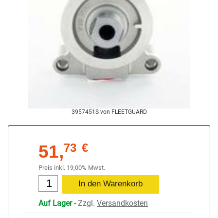
3957451S von FLEETGUARD
51,
73
€
Preis inkl. 19,00% Mwst.
Auf Lager
-
Zzgl.
Versandkosten