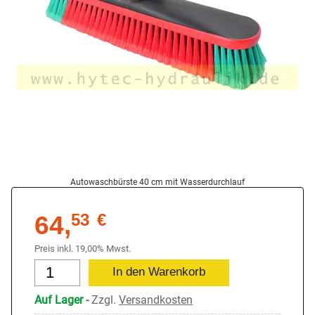
Autowaschbürste 40 cm mit Wasserdurchlauf
64,
53
€
Preis inkl. 19,00% Mwst.
Auf Lager
-
Zzgl.
Versandkosten