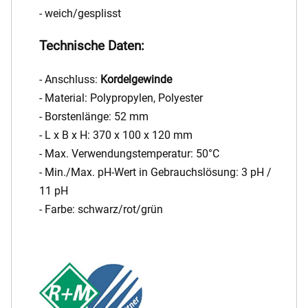
- weich/gesplisst
Technische Daten:
- Anschluss:
Kordelgewinde
- Material: Polypropylen, Polyester
- Borstenlänge: 52 mm
- L x B x H: 370 x 100 x 120 mm
- Max. Verwendungstemperatur: 50°C
- Min./Max. pH-Wert in Gebrauchslösung: 3 pH /
11 pH
- Farbe: schwarz/rot/grün