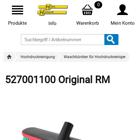
0
Produkte
Warenkorb
Mein Konto
Info
Hochdruckreinigung
Waschbürsten für Hochdruckreiniger
527001100 Original RM