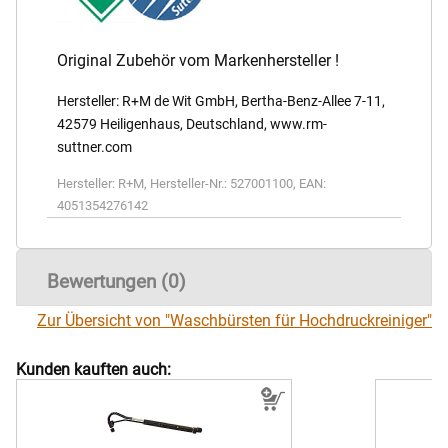
Original Zubehör vom Markenhersteller !
Hersteller: R+M de Wit GmbH, Bertha-Benz-Allee 7-11,
42579 Heiligenhaus, Deutschland, www.rm-
suttner.com
Hersteller:
R+M
,
Hersteller-Nr.:
527001100
,
EAN:
4051354276142
Bewertungen (0)
Zur Übersicht von "Waschbürsten für Hochdruckreiniger"
Kunden kauften auch: