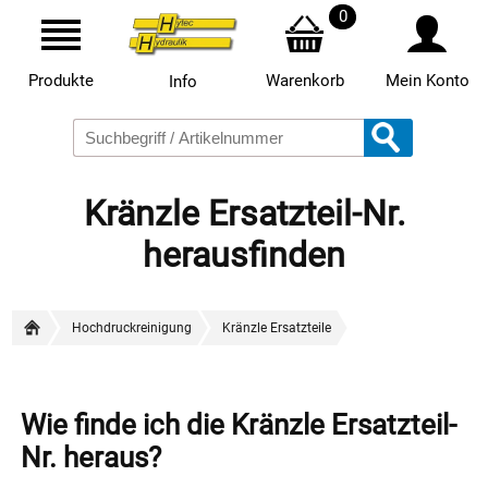
0
Produkte
Warenkorb
Mein Konto
Info
Kränzle Ersatzteil-Nr.
herausfinden
Hochdruckreinigung
Kränzle Ersatzteile
Wie finde ich die Kränzle Ersatzteil-
Nr. heraus?