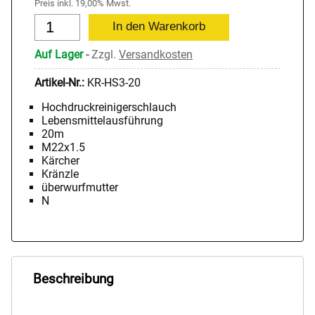
Preis inkl. 19,00% Mwst.
Auf Lager
-
Zzgl.
Versandkosten
Artikel-Nr.:
KR-HS3-20
Hochdruckreinigerschlauch
Lebensmittelausführung
20m
M22x1.5
Kärcher
Kränzle
überwurfmutter
N
Beschreibung