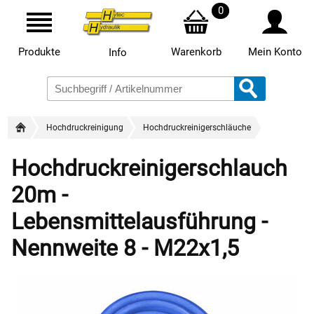
0
Produkte
Warenkorb
Mein Konto
Info
Hochdruckreinigung
Hochdruckreinigerschläuche
Hochdruckreinigerschlauch
20m -
Lebensmittelausführung -
Nennweite 8 - M22x1,5