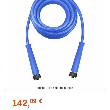
Hochdruckreinigerschlauch
142,
09
€