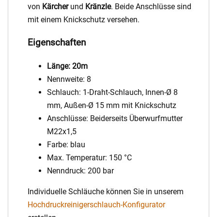
von
Kärcher
und
Kränzle
. Beide Anschlüsse sind
mit einem Knickschutz versehen.
Eigenschaften
Länge: 20m
Nennweite: 8
Schlauch: 1-Draht-Schlauch, Innen-Ø 8
mm, Außen-Ø 15 mm mit Knickschutz
Anschlüsse: Beiderseits Überwurfmutter
M22x1,5
Farbe: blau
Max. Temperatur: 150 °C
Nenndruck: 200 bar
Individuelle Schläuche können Sie in unserem
Hochdruckreinigerschlauch-Konfigurator