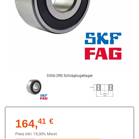
3306-2RS Schrägkugellager
164,
41
€
Preis inkl. 19,00% Mwst.