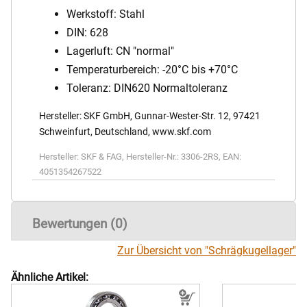
Werkstoff: Stahl
DIN: 628
Lagerluft: CN "normal"
Temperaturbereich: -20°C bis +70°C
Toleranz: DIN620 Normaltoleranz
Hersteller: SKF GmbH, Gunnar-Wester-Str. 12, 97421
Schweinfurt, Deutschland, www.skf.com
Hersteller:
SKF & FAG
,
Hersteller-Nr.:
3306-2RS
,
EAN:
4051354267522
Bewertungen (0)
Zur Übersicht von "Schrägkugellager"
Ähnliche Artikel: