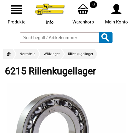
0
Produkte
Warenkorb
Mein Konto
Info
Normteile
Wälzlager
Rillenkugellager
6215 Rillenkugellager