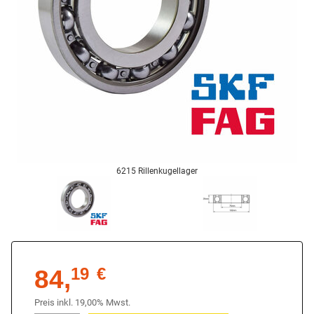
6215 Rillenkugellager
84,
19
€
Preis inkl. 19,00% Mwst.