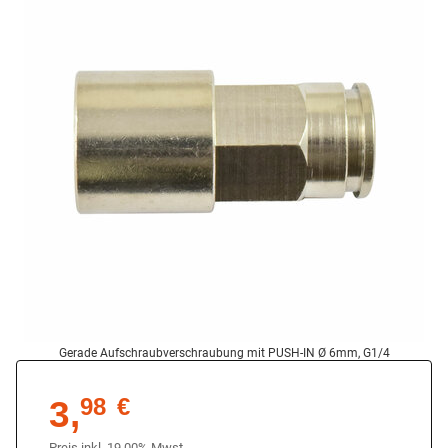
Gerade Aufschraubverschraubung mit PUSH-IN Ø 6mm, G1/4
3,
98
€
Preis inkl. 19,00% Mwst.