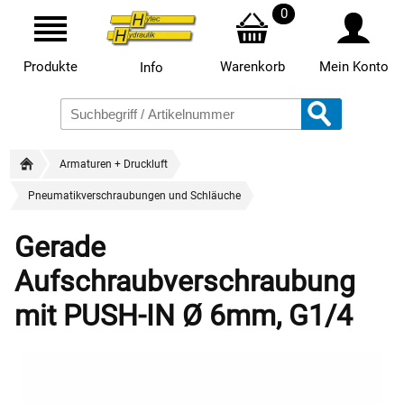
0
Produkte
Warenkorb
Mein Konto
Info
Armaturen + Druckluft
Pneumatikverschraubungen und Schläuche
Gerade
Aufschraubverschraubung
mit PUSH-IN Ø 6mm, G1/4