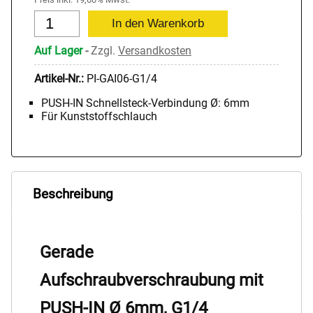
Auf Lager
-
Zzgl.
Versandkosten
Artikel-Nr.:
PI-GAI06-G1/4
PUSH-IN Schnellsteck-Verbindung Ø: 6mm
Für Kunststoffschlauch
Beschreibung
Gerade
Aufschraubverschraubung mit
PUSH-IN Ø 6mm, G1/4