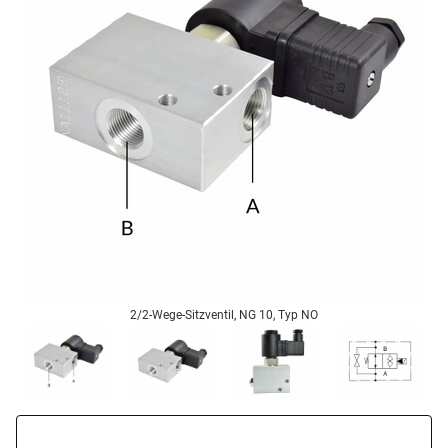
2/2-Wege-Sitzventil, NG 10, Typ NO