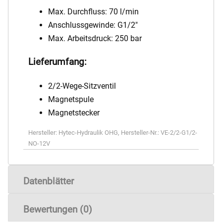
Max. Durchfluss: 70 l/min
Anschlussgewinde: G1/2"
Max. Arbeitsdruck: 250 bar
Lieferumfang:
2/2-Wege-Sitzventil
Magnetspule
Magnetstecker
Hersteller:
Hytec-Hydraulik OHG
,
Hersteller-Nr.:
VE-2/2-G1/2-
NO-12V
Datenblätter
Bewertungen (0)