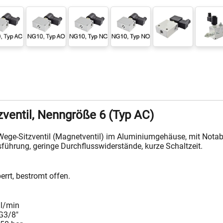
ventil, Nenngröße 6 (Typ AC)
Wege-Sitzventil (Magnetventil) im Aluminiumgehäuse, mit Notab
führung, geringe Durchflusswiderstände, kurze Schaltzeit.
errt, bestromt offen.
 l/min
G3/8"