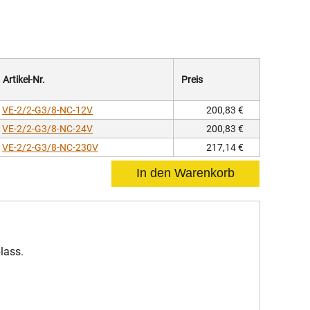
Artikel-Nr.
Preis
VE-2/2-G3/8-NC-12V
200,83 €
VE-2/2-G3/8-NC-24V
200,83 €
VE-2/2-G3/8-NC-230V
217,14 €
lass.