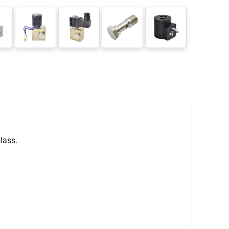
lass.