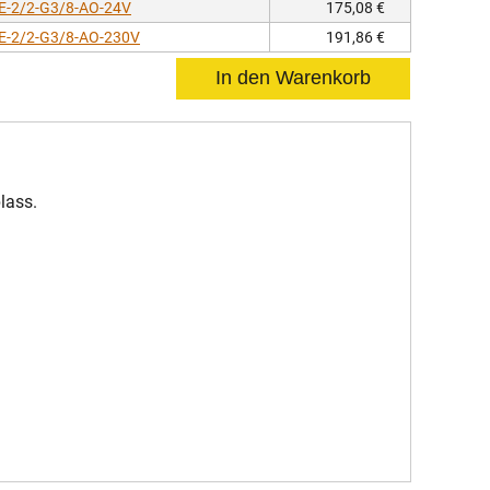
E-2/2-G3/8-AO-24V
175,08 €
E-2/2-G3/8-AO-230V
191,86 €
lass.