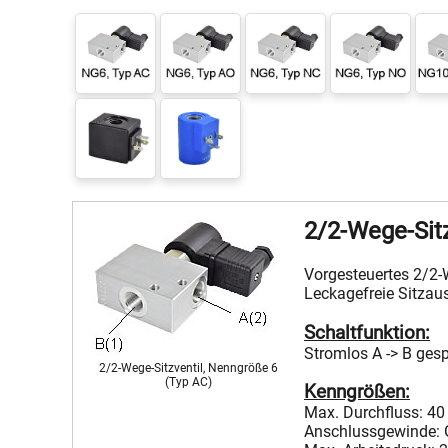
2/2-Wege-Sitz
Vorgesteuertes 2/2-
Leckagefreie Sitzaus
Schaltfunktion:
Stromlos A -> B gesp
2/2-Wege-Sitzventil, Nenngröße 6
(Typ AC)
Kenngrößen:
Max. Durchfluss: 40
Anschlussgewinde: 