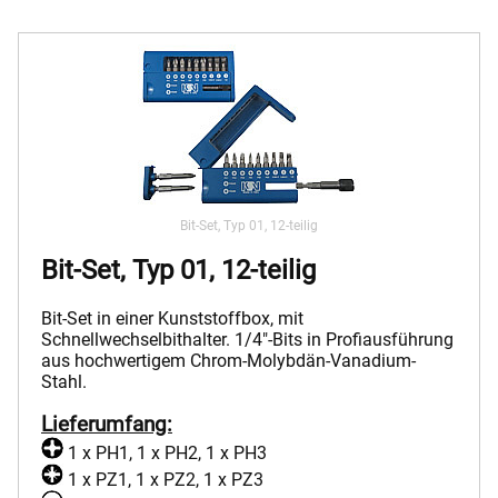
Bit-Set, Typ 01, 12-teilig
Bit-Set, Typ 01, 12-teilig
Bit-Set in einer Kunststoffbox, mit
Schnellwechselbithalter. 1/4"-Bits in Profiausführung
aus hochwertigem Chrom-Molybdän-Vanadium-
Stahl.
Lieferumfang:
1 x PH1, 1 x PH2, 1 x PH3
1 x PZ1, 1 x PZ2, 1 x PZ3