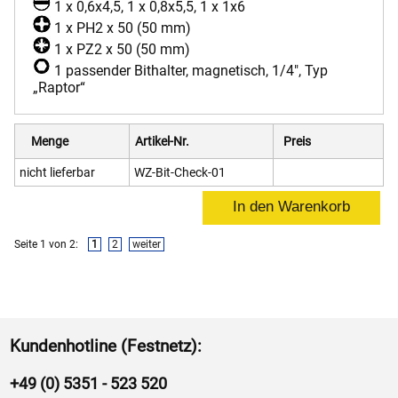
1 x 0,6x4,5, 1 x 0,8x5,5, 1 x 1x6
1 x PH2 x 50 (50 mm)
1 x PZ2 x 50 (50 mm)
1 passender Bithalter, magnetisch, 1/4", Typ
„Raptor“
Menge
Artikel-Nr.
Preis
nicht lieferbar
WZ-Bit-Check-01
Seite 1 von 2:
1
2
weiter
Kundenhotline (Festnetz):
+49 (0) 5351 - 523 520