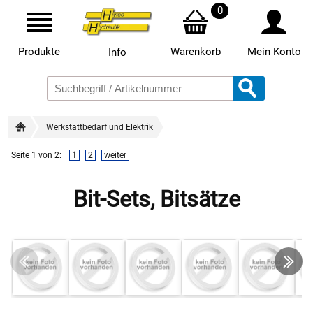
0
Produkte
Warenkorb
Mein Konto
Info
Werkstattbedarf und Elektrik
Seite 1 von 2:
1
2
weiter
Bit-Sets, Bitsätze