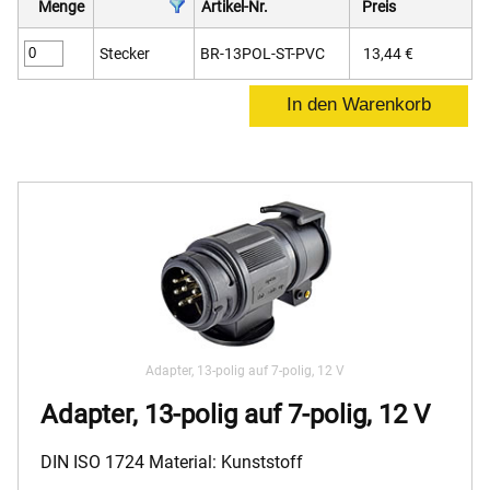
Menge
Artikel-Nr.
Preis
Stecker
BR-13POL-ST-PVC
13,44 €
Adapter, 13-polig auf 7-polig, 12 V
Adapter, 13-polig auf 7-polig, 12 V
DIN ISO 1724 Material: Kunststoff