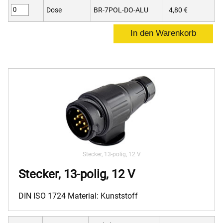
Dose
BR-7POL-DO-ALU
4,80 €
Stecker, 13-polig, 12 V
Stecker, 13-polig, 12 V
DIN ISO 1724 Material: Kunststoff