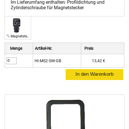
Im Lieferumfang enthalten: Profildichtung und
Zylinderschraube für Magnetstecker
Magnetstecker mit Brückengleichrichter
Menge
Artikel-Nr.
Preis
HI-MS2-SW-GB
13,42 €