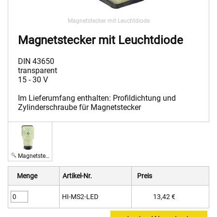
Magnetstecker mit Leuchtdiode
Magnetstecker mit Leuchtdiode
DIN 43650
transparent
15 - 30 V
Im Lieferumfang enthalten: Profildichtung und
Zylinderschraube für Magnetstecker
Magnetstecker mit Leuchtdiode
Menge
Artikel-Nr.
Preis
HI-MS2-LED
13,42 €