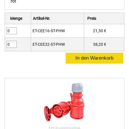
rot
Menge
Artikel-Nr.
Preis
ET-CEE16-ST-PHW
21,30 €
ET-CEE32-ST-PHW
38,20 €
CEE-Kupplungsdose