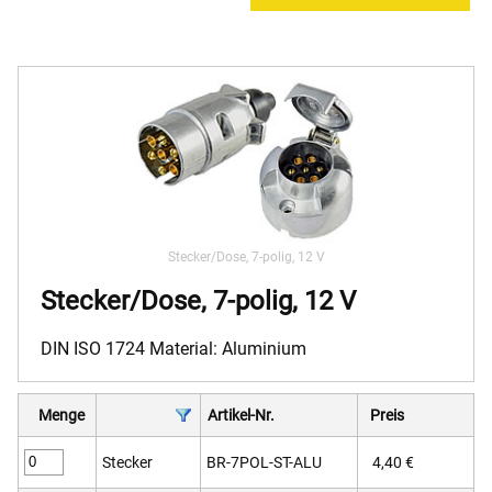
Stecker/Dose, 7-polig, 12 V
Stecker/Dose, 7-polig, 12 V
DIN ISO 1724 Material: Aluminium
Menge
Artikel-Nr.
Preis
Stecker
BR-7POL-ST-ALU
4,40 €