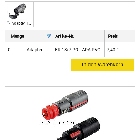
Adapter, 13-polig auf 7-polig, 12 V
Menge
Artikel-Nr.
Preis
Adapter
BR-13/7-POL-ADA-PVC
7,40 €