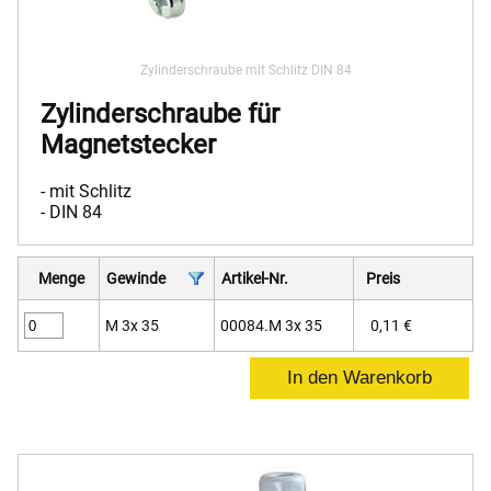
Zylinderschraube mit Schlitz DIN 84
Zylinderschraube für
Magnetstecker
- mit Schlitz
- DIN 84
Menge
Gewinde
Artikel-Nr.
Preis
M 3x 35
00084.M 3x 35
0,11 €