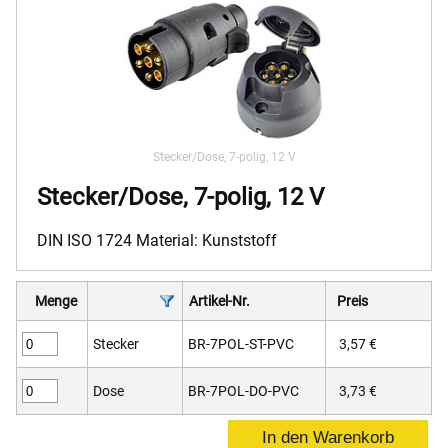
Stecker/Dose, 7-polig, 12 V
Stecker/Dose, 7-polig, 12 V
DIN ISO 1724 Material: Kunststoff
Menge
Artikel-Nr.
Preis
Stecker
BR-7POL-ST-PVC
3,57 €
Dose
BR-7POL-DO-PVC
3,73 €